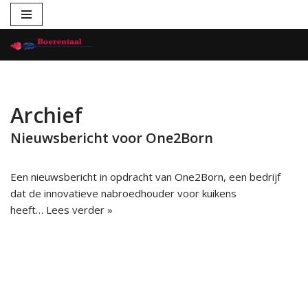
Ga
naar
de
inhoud
Archief
Nieuwsbericht voor One2Born
Een nieuwsbericht in opdracht van One2Born, een bedrijf
dat de innovatieve nabroedhouder voor kuikens
heeft…
Lees verder »