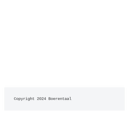
© Boerentaal
2026
Alle rechten voorbehouden.