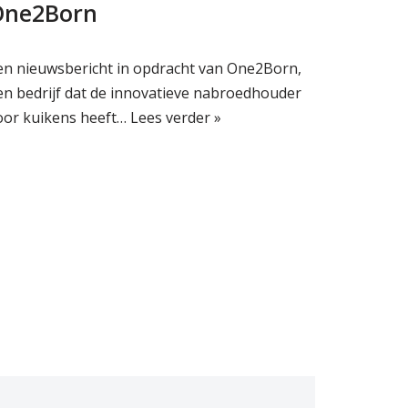
One2Born
en nieuwsbericht in opdracht van One2Born,
en bedrijf dat de innovatieve nabroedhouder
oor kuikens heeft…
Lees verder »