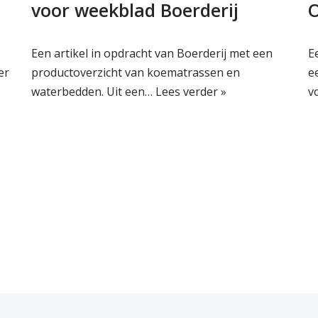
voor weekblad Boerderij
Een artikel in opdracht van Boerderij met een
E
er
productoverzicht van koematrassen en
e
waterbedden. Uit een…
Lees verder »
v