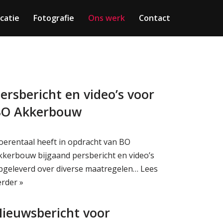
catie
Fotografie
Ons werk
Contact
ersbericht en video’s voor
BO Akkerbouw
oerentaal heeft in opdracht van BO
kkerbouw bijgaand persbericht en video’s
pgeleverd over diverse maatregelen…
Lees
erder »
ieuwsbericht voor