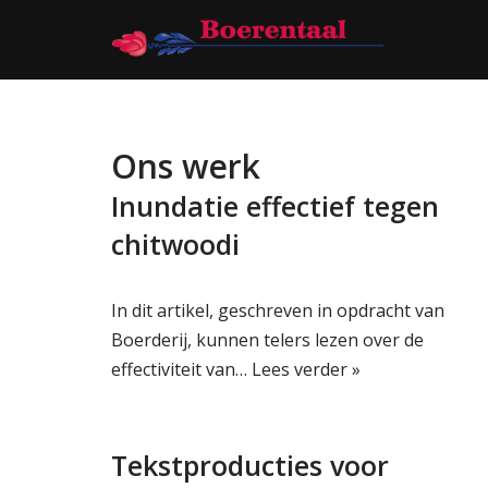
Ga
naar
de
inhoud
Ons werk
Inundatie effectief tegen
chitwoodi
In dit artikel, geschreven in opdracht van
Boerderij, kunnen telers lezen over de
effectiviteit van…
Lees verder »
Tekstproducties voor